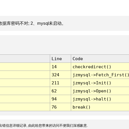
据库密码不对; 2、mysql未启动。
Line
Code
14
checkredirect()
324
jzmysql->Fetch_First(
211
jzmysql->Init()
62
jzmysql->Open()
94
jzmysql->halt()
76
break()
出错信息详细记录, 由此给您带来的访问不便我们深感歉意.