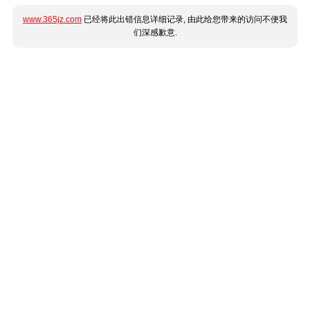
www.365jz.com
已经将此出错信息详细记录, 由此给您带来的访问不便我
们深感歉意.