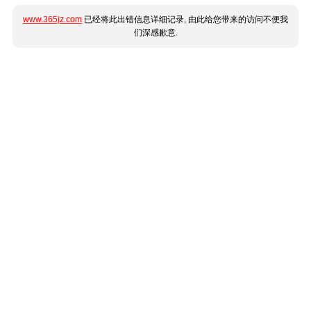
www.365jz.com
已经将此出错信息详细记录, 由此给您带来的访问不便我
们深感歉意.