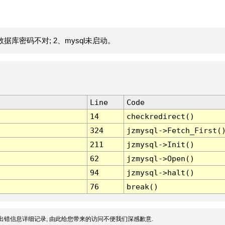
据库密码不对; 2、mysql未启动。
Line
Code
14
checkredirect()
324
jzmysql->Fetch_First(
211
jzmysql->Init()
62
jzmysql->Open()
94
jzmysql->halt()
76
break()
出错信息详细记录, 由此给您带来的访问不便我们深感歉意.