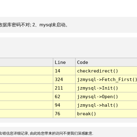
据库密码不对; 2、mysql未启动。
Line
Code
14
checkredirect()
324
jzmysql->Fetch_First(
211
jzmysql->Init()
62
jzmysql->Open()
94
jzmysql->halt()
76
break()
出错信息详细记录, 由此给您带来的访问不便我们深感歉意.