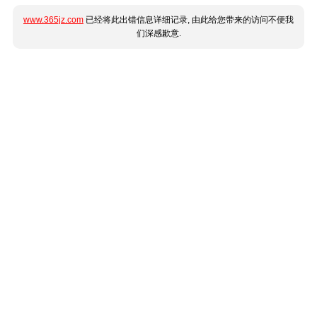
www.365jz.com
已经将此出错信息详细记录, 由此给您带来的访问不便我
们深感歉意.