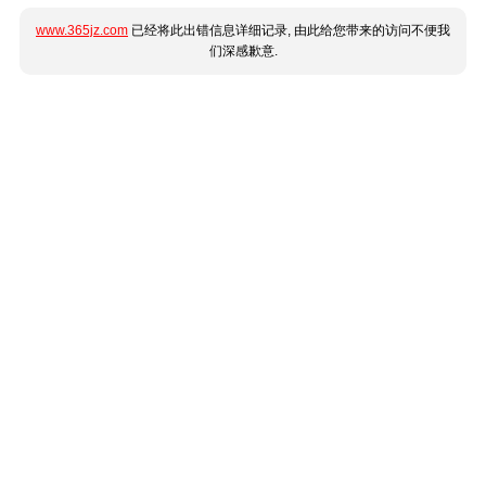
www.365jz.com
已经将此出错信息详细记录, 由此给您带来的访问不便我
们深感歉意.