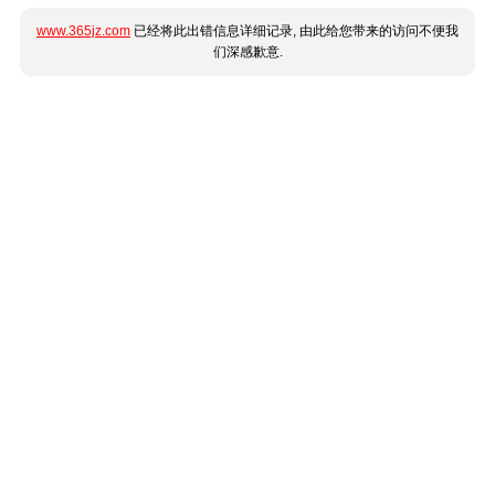
www.365jz.com
已经将此出错信息详细记录, 由此给您带来的访问不便我
们深感歉意.