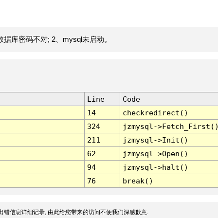
据库密码不对; 2、mysql未启动。
Line
Code
14
checkredirect()
324
jzmysql->Fetch_First(
211
jzmysql->Init()
62
jzmysql->Open()
94
jzmysql->halt()
76
break()
出错信息详细记录, 由此给您带来的访问不便我们深感歉意.